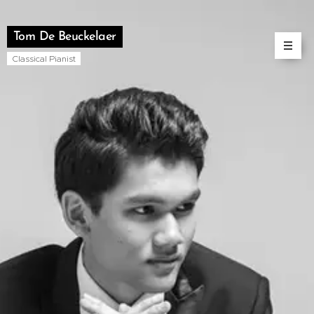
Tom De Beuckelaer
Classical Pianist